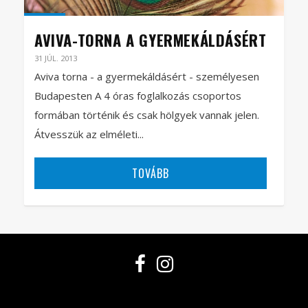
AVIVA-TORNA A GYERMEKÁLDÁSÉRT
31 JÚL. 2013
Aviva torna - a gyermekáldásért - személyesen
Budapesten A 4 óras foglalkozás csoportos
formában történik és csak hölgyek vannak jelen.
Átvesszük az elméleti...
TOVÁBB