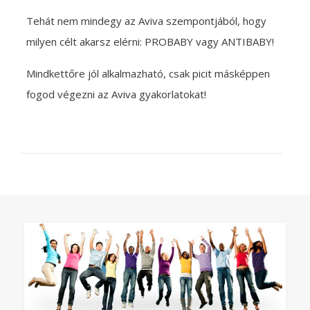
Tehát nem mindegy az Aviva szempontjából, hogy
milyen célt akarsz elérni: PROBABY vagy ANTIBABY!
Mindkettőre jól alkalmazható, csak picit másképpen
fogod végezni az Aviva gyakorlatokat!