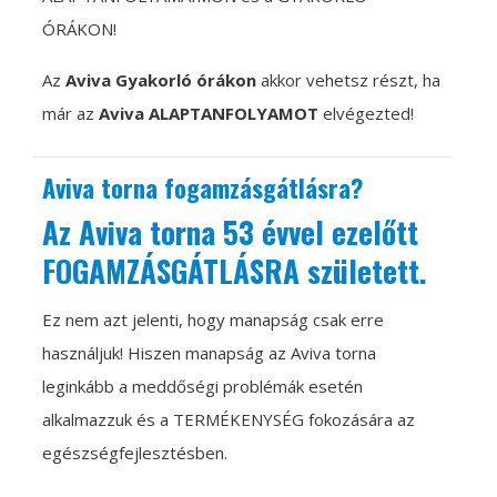
ÓRÁKON!
Az
Aviva Gyakorló órákon
akkor vehetsz részt, ha
már az
Aviva ALAPTANFOLYAMOT
elvégezted!
Aviva torna fogamzásgátlásra?
Az Aviva torna 53 évvel ezelőtt
FOGAMZÁSGÁTLÁSRA született.
Ez nem azt jelenti, hogy manapság csak erre
használjuk! Hiszen manapság az Aviva torna
leginkább a meddőségi problémák esetén
alkalmazzuk és a TERMÉKENYSÉG fokozására az
egészségfejlesztésben.