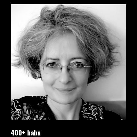
400+ baba