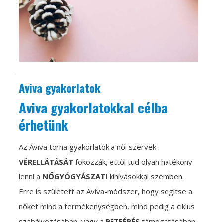
Aviva gyakorlatok
Aviva gyakorlatokkal célba
érhetünk
Az Aviva torna gyakorlatok a női szervek
VÉRELLÁTÁSÁT
fokozzák, ettől tud olyan hatékony
lenni a
NŐGYÓGYÁSZATI
kihívásokkal szemben.
Erre is született az Aviva-módszer, hogy segítse a
nőket mind a termékenységben, mind pedig a ciklus
szabályozásában, vagy a
PETEÉRÉS
támogatásában