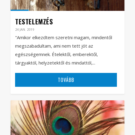
TESTELEMZÉS
24 JAN. 2019
"Amikor elkezdtem szeretni magam, mindentől
megszabadultam, ami nem tett jót az
egészségemnek. Ételektől, emberektől,
tárgyaktól, helyzetektől és mindattól,...
TOVÁBB