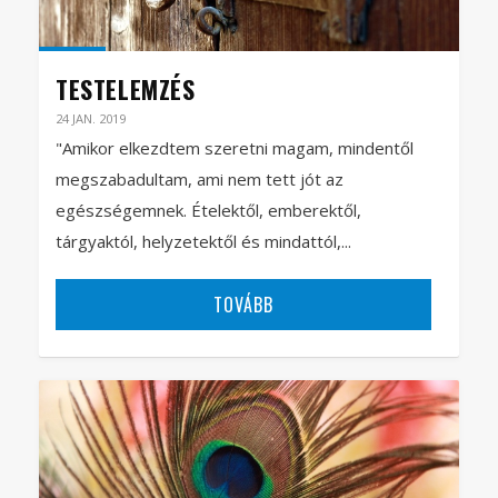
TESTELEMZÉS
24 JAN. 2019
"Amikor elkezdtem szeretni magam, mindentől
megszabadultam, ami nem tett jót az
egészségemnek. Ételektől, emberektől,
tárgyaktól, helyzetektől és mindattól,...
TOVÁBB