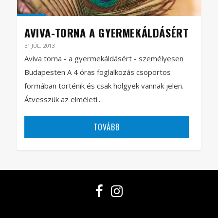
AVIVA-TORNA A GYERMEKÁLDÁSÉRT
31 JÚL. 2013
Aviva torna - a gyermekáldásért - személyesen
Budapesten A 4 óras foglalkozás csoportos
formában történik és csak hölgyek vannak jelen.
Átvesszük az elméleti...
TOVÁBB