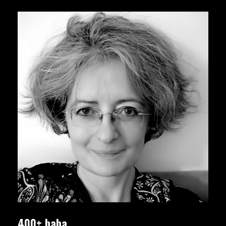
400+ baba