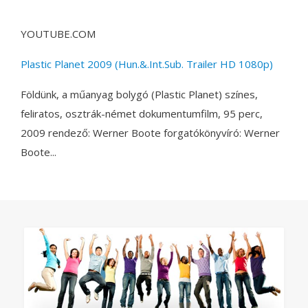
YOUTUBE.COM
Plastic Planet 2009 (Hun.&.Int.Sub. Trailer HD 1080p)
Földünk, a műanyag bolygó (Plastic Planet) színes,
feliratos, osztrák-német dokumentumfilm, 95 perc,
2009 rendező: Werner Boote forgatókönyvíró: Werner
Boote...