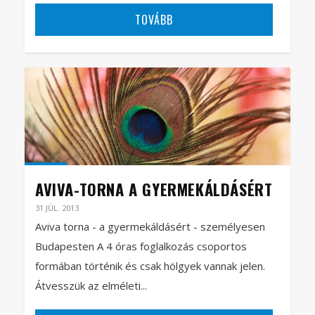
TOVÁBB
AVIVA-TORNA A GYERMEKÁLDÁSÉRT
31 JÚL. 2013
Aviva torna - a gyermekáldásért - személyesen
Budapesten A 4 óras foglalkozás csoportos
formában történik és csak hölgyek vannak jelen.
Átvesszük az elméleti...