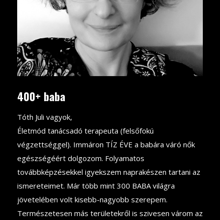
400+ baba
Tóth Juli vagyok,
Életmód tanácsadó terapeuta (felsőfokú
végzettséggel). Immáron TÍZ ÉVE a babára váró nők
egészségéért dolgozom. Folyamatos
továbbképzésekkel igyekszem naprakészen tartani az
ismereteimet. Már több mint 300 BABA világra
jövetelében volt kisebb-nagyobb szerepem.
Természetesen más területekről is szivesen várom az