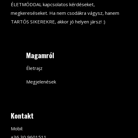
ÉLETMÓDDAL kapcsolatos kérdéseket,
megkereséseket. Ha nem csodákra vágysz, hanem
TARTÓS SIKEREKRE, akkor jó helyen jársz! :)
Magamról
Életrajz
Megjelenések
Kontakt
Mobil:
+36 30 9601511