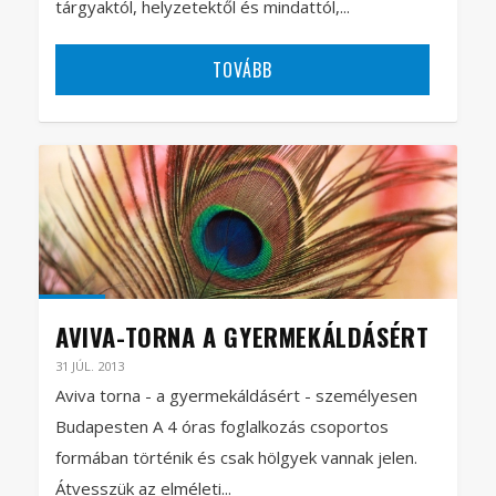
tárgyaktól, helyzetektől és mindattól,...
TOVÁBB
AVIVA-TORNA A GYERMEKÁLDÁSÉRT
31 JÚL. 2013
Aviva torna - a gyermekáldásért - személyesen
Budapesten A 4 óras foglalkozás csoportos
formában történik és csak hölgyek vannak jelen.
Átvesszük az elméleti...