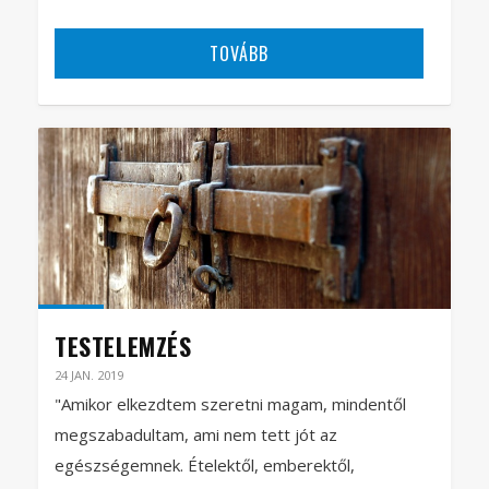
TOVÁBB
TESTELEMZÉS
24 JAN. 2019
"Amikor elkezdtem szeretni magam, mindentől
megszabadultam, ami nem tett jót az
egészségemnek. Ételektől, emberektől,