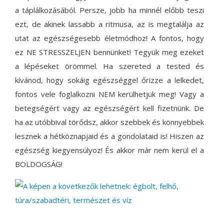
a táplálkozásából. Persze, jobb ha minnél előbb teszi
ezt, de akinek lassabb a ritmusa, az is megtalálja az
utat az egészségesebb életmódhoz! A fontos, hogy
ez NE STRESSZELJEN bennünket! Tegyük meg ezeket
a lépéseket örömmel. Ha szereted a tested és
kívánod, hogy sokáig egészséggel őrizze a lelkedet,
fontos vele foglalkozni NEM kerülhetjük meg! Vagy a
betegségért vagy az egészségért kell fizetnünk. De
ha az utóbbival törődsz, akkor szebbek és könnyebbek
lesznek a hétköznapjaid és a gondolataid is! Hiszen az
egészség kiegyensúlyoz! És akkor már nem kerül el a
BOLDOGSÁG!