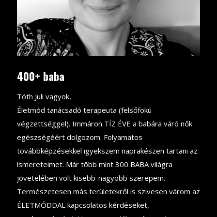
400+ baba
Tóth Juli vagyok,
Életmód tanácsadó terapeuta (felsőfokú
végzettséggel). Immáron TÍZ ÉVE a babára váró nők
egészségéért dolgozom. Folyamatos
továbbképzésekkel igyekszem naprakészen tartani az
ismereteimet. Már több mint 300 BABA világra
jövetelében volt kisebb-nagyobb szerepem.
Természetesen más területekről is szivesen várom az
ÉLETMÓDDAL kapcsolatos kérdéseket,