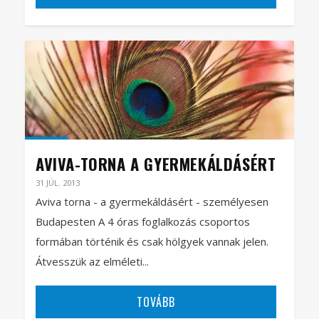
AVIVA-TORNA A GYERMEKÁLDÁSÉRT
31 JÚL. 2013
Aviva torna - a gyermekáldásért - személyesen
Budapesten A 4 óras foglalkozás csoportos
formában történik és csak hölgyek vannak jelen.
Átvesszük az elméleti...
TOVÁBB