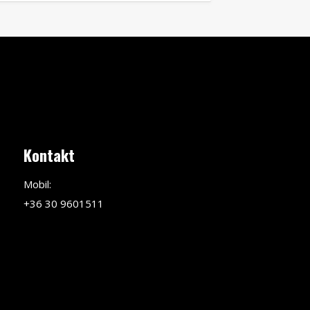
Kontakt
Mobil:
+36 30 9601511