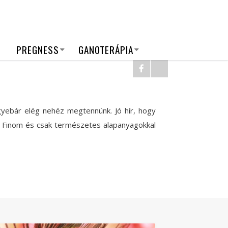
PREGNESS
GANOTERÁPIA
yebár elég nehéz megtennünk. Jó hír, hogy
inom és csak természetes alapanyagokkal