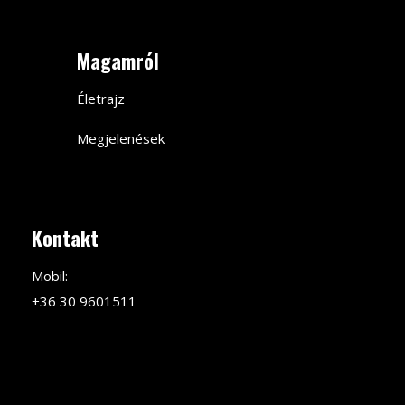
Magamról
Életrajz
Megjelenések
Kontakt
Mobil:
+36 30 9601511