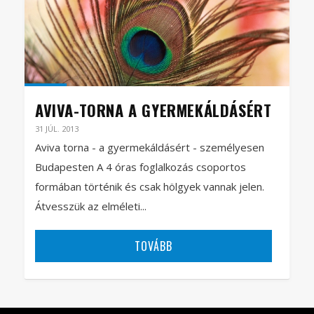
AVIVA-TORNA A GYERMEKÁLDÁSÉRT
31 JÚL. 2013
Aviva torna - a gyermekáldásért - személyesen
Budapesten A 4 óras foglalkozás csoportos
formában történik és csak hölgyek vannak jelen.
Átvesszük az elméleti...
TOVÁBB