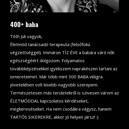
400+ baba
Tóth Juli vagyok,
Életmód tanácsadó terapeuta (felsőfokú
végzettséggel). Immáron TÍZ ÉVE a babára váró nők
egészségéért dolgozom. Folyamatos
továbbképzésekkel igyekszem naprakészen tartani az
ismereteimet. Már több mint 300 BABA világra
jövetelében volt kisebb-nagyobb szerepem.
Természetesen más területekről is szivesen várom az
ÉLETMÓDDAL kapcsolatos kérdéseket,
megkereséseket. Ha nem csodákra vágysz, hanem
TARTÓS SIKEREKRE, akkor jó helyen jársz! :)