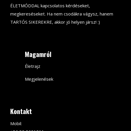
ÉLETMÓDDAL kapcsolatos kérdéseket,
megkereséseket. Ha nem csodákra vágysz, hanem
TARTÓS SIKEREKRE, akkor jó helyen jársz! :)
Magamról
Életrajz
Megjelenések
Kontakt
Mobil: