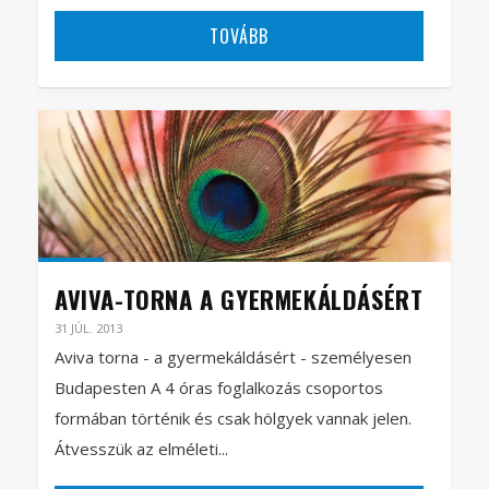
TOVÁBB
AVIVA-TORNA A GYERMEKÁLDÁSÉRT
31 JÚL. 2013
Aviva torna - a gyermekáldásért - személyesen
Budapesten A 4 óras foglalkozás csoportos
formában történik és csak hölgyek vannak jelen.
Átvesszük az elméleti...