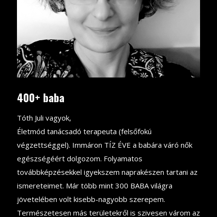
400+ baba
Tóth Juli vagyok,
Életmód tanácsadó terapeuta (felsőfokú
végzettséggel). Immáron TÍZ ÉVE a babára váró nők
egészségéért dolgozom. Folyamatos
továbbképzésekkel igyekszem naprakészen tartani az
ismereteimet. Már több mint 300 BABA világra
jövetelében volt kisebb-nagyobb szerepem.
Természetesen más területekről is szivesen várom az