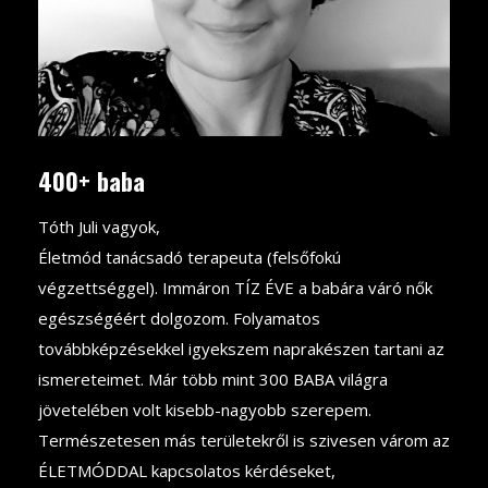
400+ baba
Tóth Juli vagyok,
Életmód tanácsadó terapeuta (felsőfokú
végzettséggel). Immáron TÍZ ÉVE a babára váró nők
egészségéért dolgozom. Folyamatos
továbbképzésekkel igyekszem naprakészen tartani az
ismereteimet. Már több mint 300 BABA világra
jövetelében volt kisebb-nagyobb szerepem.
Természetesen más területekről is szivesen várom az
ÉLETMÓDDAL kapcsolatos kérdéseket,