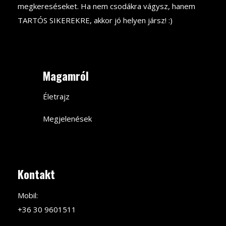
megkereséseket. Ha nem csodákra vágysz, hanem
TARTÓS SIKEREKRE, akkor jó helyen jársz! :)
Magamról
Életrajz
Megjelenések
Kontakt
Mobil:
+36 30 9601511