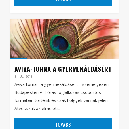
AVIVA-TORNA A GYERMEKÁLDÁSÉRT
31 JÚL. 2013
Aviva torna - a gyermekáldásért - személyesen
Budapesten A 4 óras foglalkozás csoportos
formában történik és csak hölgyek vannak jelen.
Átvesszük az elméleti...
TOVÁBB