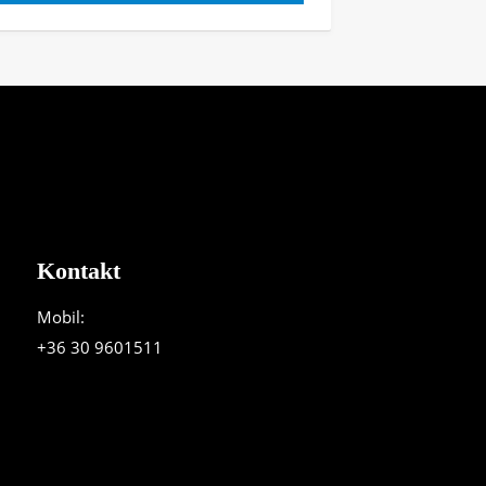
Kontakt
Mobil:
+36 30 9601511