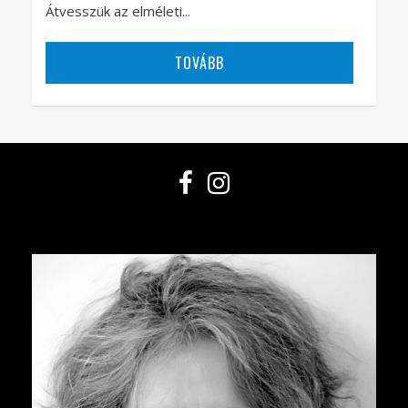
Átvesszük az elméleti...
TOVÁBB