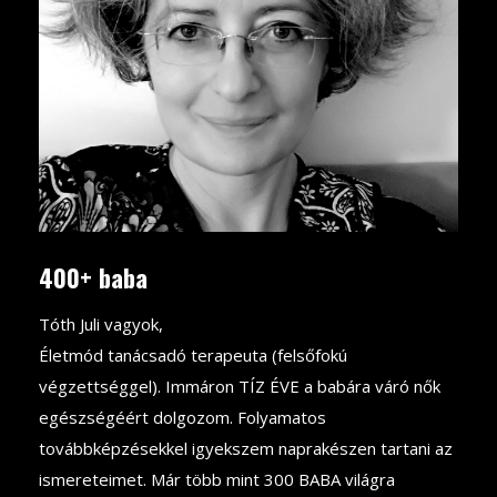
400+ baba
Tóth Juli vagyok,
Életmód tanácsadó terapeuta (felsőfokú
végzettséggel). Immáron TÍZ ÉVE a babára váró nők
egészségéért dolgozom. Folyamatos
továbbképzésekkel igyekszem naprakészen tartani az
ismereteimet. Már több mint 300 BABA világra