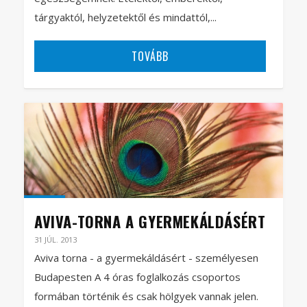
tárgyaktól, helyzetektől és mindattól,...
TOVÁBB
AVIVA-TORNA A GYERMEKÁLDÁSÉRT
31 JÚL. 2013
Aviva torna - a gyermekáldásért - személyesen
Budapesten A 4 óras foglalkozás csoportos
formában történik és csak hölgyek vannak jelen.