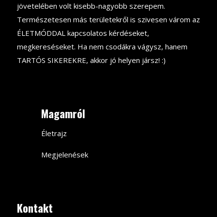
jövetelében volt kisebb-nagyobb szerepem.
Természetesen más területekről is szivesen várom az
ÉLETMÓDDAL kapcsolatos kérdéseket,
megkereséseket. Ha nem csodákra vágysz, hanem
TARTÓS SIKEREKRE, akkor jó helyen jársz! :)
Magamról
Életrajz
Megjelenések
Kontakt