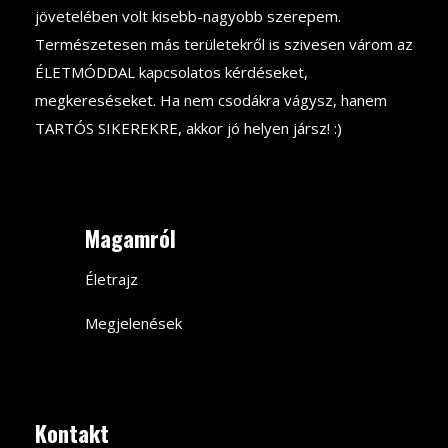
jövetelében volt kisebb-nagyobb szerepem.
Természetesen más területekről is szivesen várom az
ÉLETMÓDDAL kapcsolatos kérdéseket,
megkereséseket. Ha nem csodákra vágysz, hanem
TARTÓS SIKEREKRE, akkor jó helyen jársz! :)
Magamról
Életrajz
Megjelenések
Kontakt