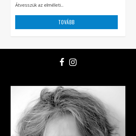
Átvesszük az elméleti...
TOVÁBB