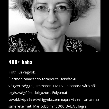
400+ baba
Tóth Juli vagyok,
Életmód tanácsadó terapeuta (felsőfokú
végzettséggel). Immáron TÍZ ÉVE a babára váró nők
egészségéért dolgozom. Folyamatos
továbbképzésekkel igyekszem naprakészen tartani az
ismereteimet. Már több mint 300 BABA világra