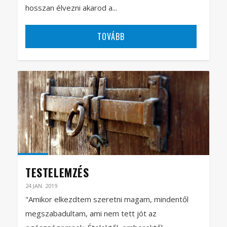
hosszan élvezni akarod a...
TOVÁBB
TESTELEMZÉS
24 JAN. 2019
"Amikor elkezdtem szeretni magam, mindentől
megszabadultam, ami nem tett jót az