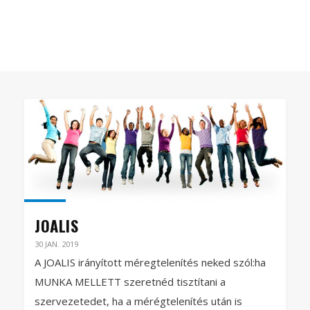
JOALIS
30 JAN. 2019
A JOALIS irányított méregtelenítés neked szól:ha
MUNKA MELLETT szeretnéd tisztítani a
szervezetedet, ha a mérégtelenítés után is