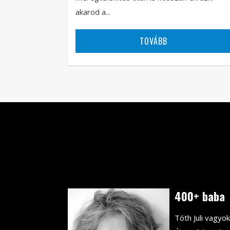
akarod a...
TOVÁBB
400+ baba
Tóth Juli vagyok