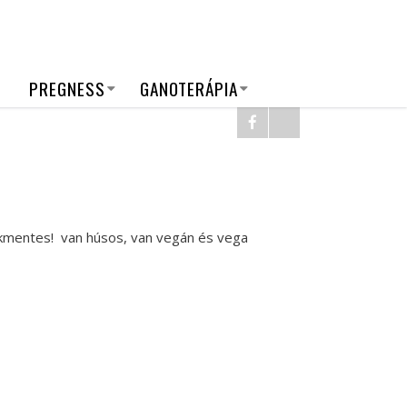
PREGNESS
GANOTERÁPIA
ékmentes!
van húsos, van vegán és vega